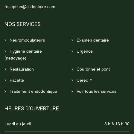
reception@csdentaire.com
NOS SERVICES
Neuromodulateurs
Examen dentaire
Hygiène dentaire
Urgence
(nettoyage)
Restauration
Couronne et pont
Facette
Cerec™
Traitement endodontique
Voir tous les services
HEURES D'OUVERTURE
Lundi au jeudi
8 h à 16 h 30