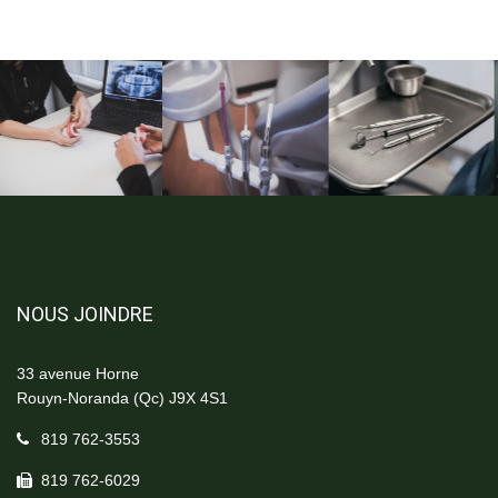
NOUS JOINDRE
33 avenue Horne
Rouyn-Noranda (Qc) J9X 4S1
819 762-3553
819 762-6029