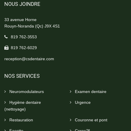
NOUS JOINDRE
33 avenue Horne
Rouyn-Noranda (Qc) J9X 4S1
819 762-3553
819 762-6029
reception@csdentaire.com
NOS SERVICES
Neuromodulateurs
Examen dentaire
Hygiène dentaire
Urgence
(nettoyage)
Restauration
Couronne et pont
Facette
Cerec™