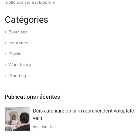
mollit anim id est laborum
Catégories
Exercises
Insurance
Physio
Work Injury
Sporting
Publications récentes
Duis aute irure dolor in reprehenderit voluptate
velit
by John Doe