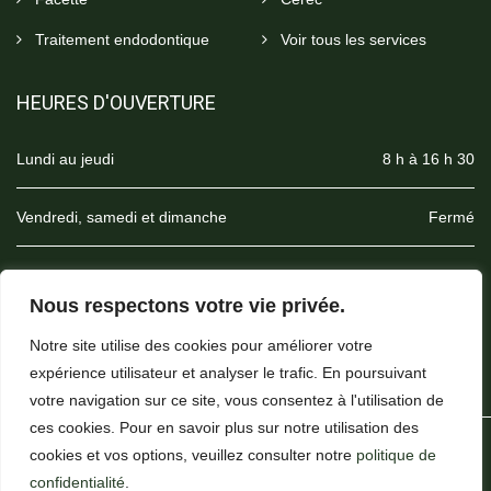
Traitement endodontique
Voir tous les services
HEURES D'OUVERTURE
Lundi au jeudi
8 h à 16 h 30
Vendredi, samedi et dimanche
Fermé
Politique de retards et d’annulations
Nous respectons votre vie privée.
Notre site utilise des cookies pour améliorer votre
expérience utilisateur et analyser le trafic. En poursuivant
votre navigation sur ce site, vous consentez à l'utilisation de
ces cookies. Pour en savoir plus sur notre utilisation des
cookies et vos options, veuillez consulter notre
politique de
Centre de Santé Dentaire Beauséjour 2026. Tous droits
confidentialité
.
réservés. Web + programmation :
LEBLEU